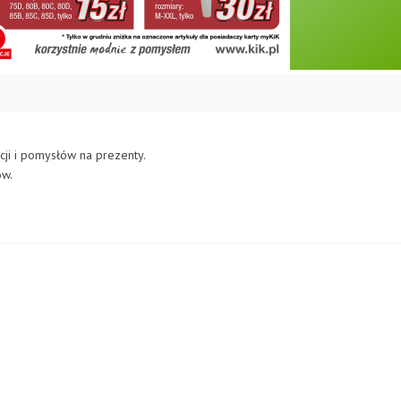
cji i pomysłów na prezenty.
ów.