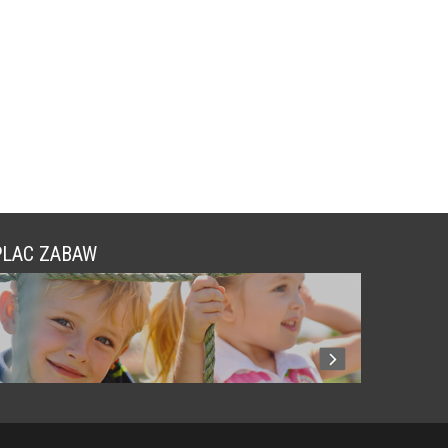
PLAC ZABAW