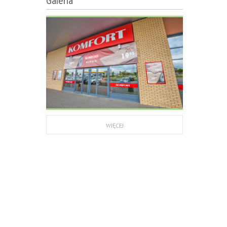
Galeria
WIĘCEJ