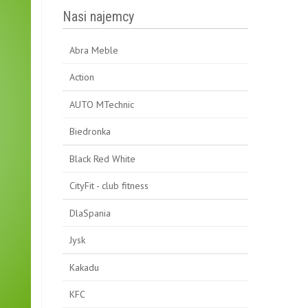
Nasi najemcy
Abra Meble
Action
AUTO MTechnic
Biedronka
Black Red White
CityFit - club fitness
DlaSpania
Jysk
Kakadu
KFC