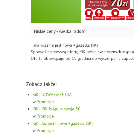
Niskie ceny - wielka radość!
Taka właśnie jest nowa #gazetka KiK!
Sprawdź najnowszą ofertę KiK pełną świątecznych inspira
Oferta obowiązuje od 11 grudnia do wyczerpania zapas
Zobacz także:
KiK | NOWA GAZETKA.
w
Promocje
KiK | KiK świętuje swoje 30.
w
Promocje
KiK | Już jest - nowa #gazetka KiK!
w
Promocje