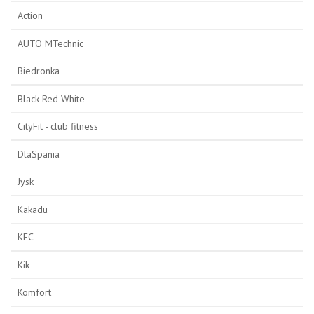
Action
AUTO MTechnic
Biedronka
Black Red White
CityFit - club fitness
DlaSpania
Jysk
Kakadu
KFC
Kik
Komfort