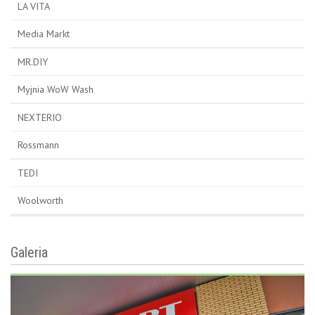
LA VITA
Media Markt
MR.DIY
Myjnia WoW Wash
NEXTERIO
Rossmann
TEDI
Woolworth
Galeria