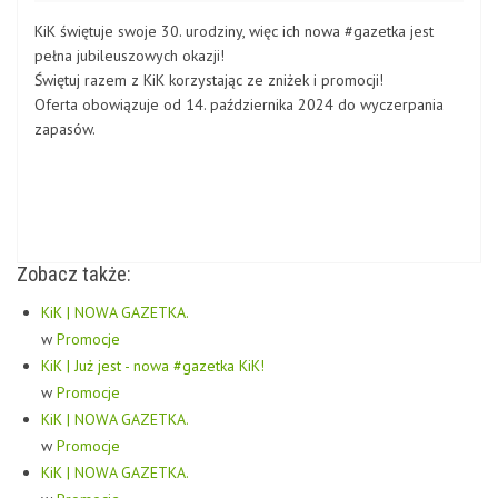
KiK świętuje swoje 30. urodziny, więc ich nowa #gazetka jest
pełna jubileuszowych okazji!
Świętuj razem z KiK korzystając ze zniżek i promocji!
Oferta obowiązuje od 14. października 2024 do wyczerpania
zapasów.
Zobacz także:
KiK | NOWA GAZETKA.
w
Promocje
KiK | Już jest - nowa #gazetka KiK!
w
Promocje
KiK | NOWA GAZETKA.
w
Promocje
KiK | NOWA GAZETKA.