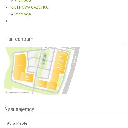
w
Promocje
KiK | NOWA GAZETKA.
w
Promocje
Plan centrum
Nasi najemcy
Abra Meble