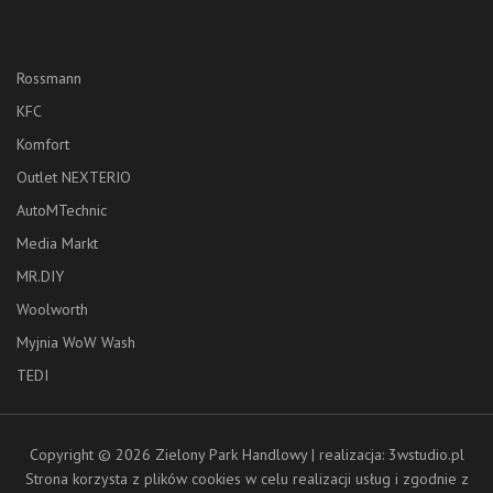
Rossmann
KFC
Komfort
Outlet NEXTERIO
AutoMTechnic
Media Markt
MR.DIY
Woolworth
Myjnia WoW Wash
TEDI
Copyright © 2026 Zielony Park Handlowy | realizacja: 3wstudio.pl
Strona korzysta z plików cookies w celu realizacji usług i zgodnie z