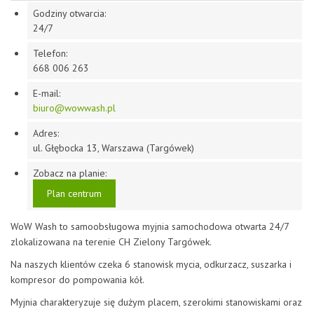
Godziny otwarcia:
24/7
Telefon:
668 006 263
E-mail:
biuro@wowwash.pl
Adres:
ul. Głębocka 13, Warszawa (Targówek)
Zobacz na planie:
Plan centrum
WoW Wash to samoobsługowa myjnia samochodowa otwarta 24/7
zlokalizowana na terenie CH Zielony Targówek.
Na naszych klientów czeka 6 stanowisk mycia, odkurzacz, suszarka i
kompresor do pompowania kół.
Myjnia charakteryzuje się dużym placem, szerokimi stanowiskami oraz