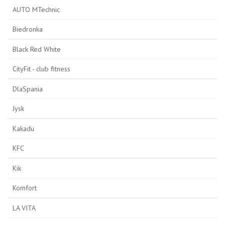
AUTO MTechnic
Biedronka
Black Red White
CityFit - club fitness
DlaSpania
Jysk
Kakadu
KFC
Kik
Komfort
LA VITA