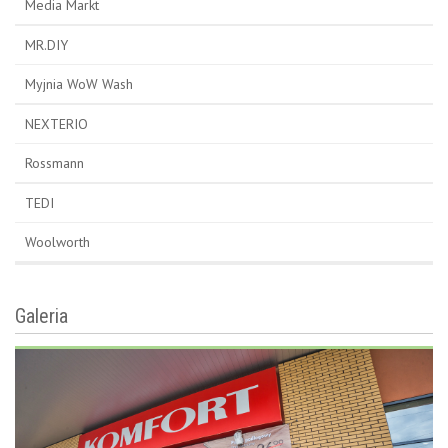
Media Markt
MR.DIY
Myjnia WoW Wash
NEXTERIO
Rossmann
TEDI
Woolworth
Galeria