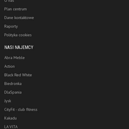
O nas
Plan centrum
Dane kontaktowe
Raporty
Polityka cookies
NASI NAJEMCY
Abra Meble
Action
Black Red White
Biedronka
DlaSpania
Jysk
CityFit - club fitness
Kakadu
LA VITA