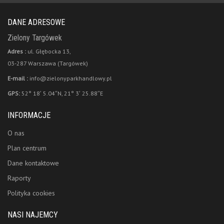
DANE ADRESOWE
Zielony Targówek
Adres :
ul. Głębocka 13,
03-287 Warszawa (Targówek)
E-mail :
info@zielonyparkhandlowy.pl
GPS:
52° 18′ 5.04″N, 21° 3′ 25.88″E
INFORMACJE
O nas
Plan centrum
Dane kontaktowe
Raporty
Polityka cookies
NASI NAJEMCY