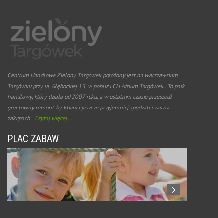
Centrum Handlowe Zielony Targówek położony jest na warszawskim
Targówku przy ul. Głębockiej 13, w pobliżu CH Atrium Targówek.. To park
handlowy, który działa od 2007 roku, a w ostatnim czasie przeszedł
gruntowny remont, by klienci jeszcze przyjemniej spędzali czas na
zakupach..
Czytaj więcej...
PLAC ZABAW