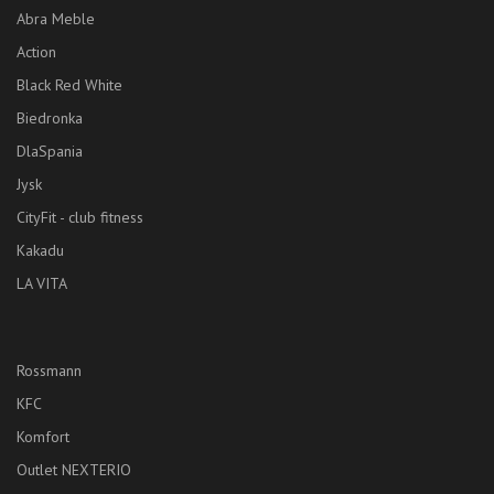
Abra Meble
Action
Black Red White
Biedronka
DlaSpania
Jysk
CityFit - club fitness
Kakadu
LA VITA
Rossmann
KFC
Komfort
Outlet NEXTERIO