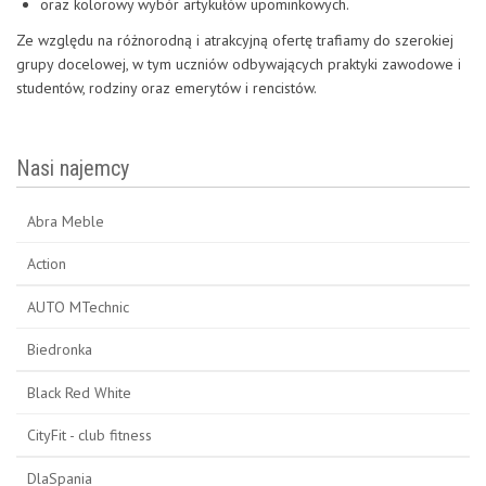
oraz kolorowy wybór artykułów upominkowych.
Ze względu na różnorodną i atrakcyjną ofertę trafiamy do szerokiej
grupy docelowej, w tym uczniów odbywających praktyki zawodowe i
studentów, rodziny oraz emerytów i rencistów.
Nasi najemcy
Abra Meble
Action
AUTO MTechnic
Biedronka
Black Red White
CityFit - club fitness
DlaSpania