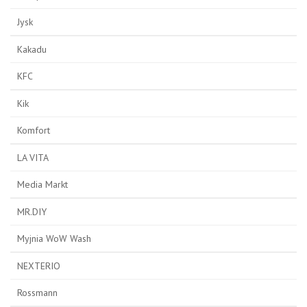
Jysk
Kakadu
KFC
Kik
Komfort
LA VITA
Media Markt
MR.DIY
Myjnia WoW Wash
NEXTERIO
Rossmann