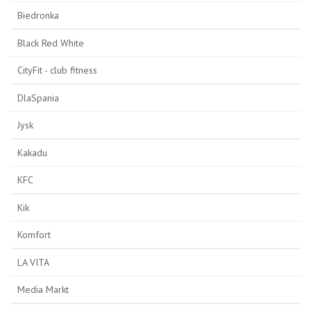
Biedronka
Black Red White
CityFit - club fitness
DlaSpania
Jysk
Kakadu
KFC
Kik
Komfort
LA VITA
Media Markt