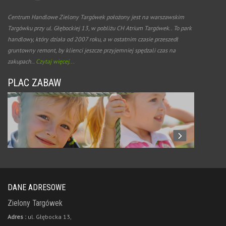
Centrum Handlowe Zielony Targówek położony jest na warszawskim
Targówku przy ul. Głębockiej 13, w pobliżu CH Atrium Targówek.. To park
handlowy, który działa od 2007 roku, a w ostatnim czasie przeszedł
gruntowny remont, by klienci jeszcze przyjemniej spędzali czas na
zakupach..
Czytaj więcej...
PLAC ZABAW
DANE ADRESOWE
Zielony Targówek
Adres :
ul. Głębocka 13,