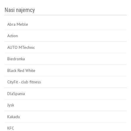
Nasi najemcy
Abra Meble
Action
AUTO MTechnic
Biedronka
Black Red White
CityFit - club fitness
DlaSpania
Jysk
Kakadu
KFC