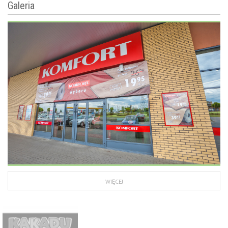
Galeria
WIĘCEJ