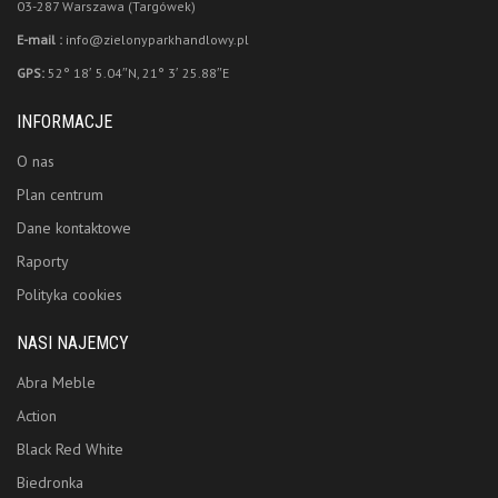
03-287 Warszawa (Targówek)
E-mail :
info@zielonyparkhandlowy.pl
GPS:
52° 18′ 5.04″N, 21° 3′ 25.88″E
INFORMACJE
O nas
Plan centrum
Dane kontaktowe
Raporty
Polityka cookies
NASI NAJEMCY
Abra Meble
Action
Black Red White
Biedronka