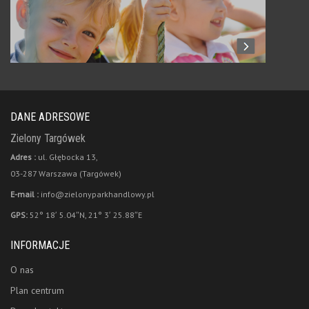
DANE ADRESOWE
Zielony Targówek
Adres :
ul. Głębocka 13,
03-287 Warszawa (Targówek)
E-mail :
info@zielonyparkhandlowy.pl
GPS:
52° 18′ 5.04″N, 21° 3′ 25.88″E
INFORMACJE
O nas
Plan centrum