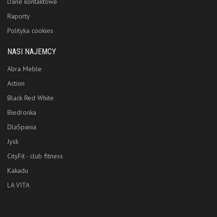
Dane kontaktowe
Raporty
Polityka cookies
NASI NAJEMCY
Abra Meble
Action
Black Red White
Biedronka
DlaSpania
Jysk
CityFit - club fitness
Kakadu
LA VITA