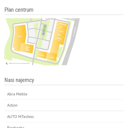
Plan centrum
Nasi najemcy
Abra Meble
Action
AUTO MTechnic
Biedronka