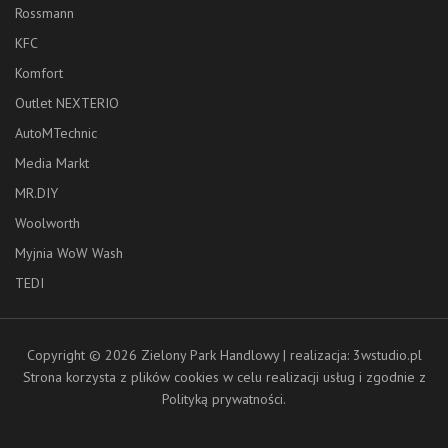
Rossmann
KFC
Komfort
Outlet NEXTERIO
AutoMTechnic
Media Markt
MR.DIY
Woolworth
Myjnia WoW Wash
TEDI
Copyright © 2026 Zielony Park Handlowy | realizacja: 3wstudio.pl
Strona korzysta z plików cookies w celu realizacji usług i zgodnie z
Polityką prywatności
.